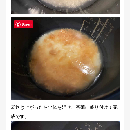
Save
②炊き上がったら全体を混ぜ、茶碗に盛り付けて完
成です。