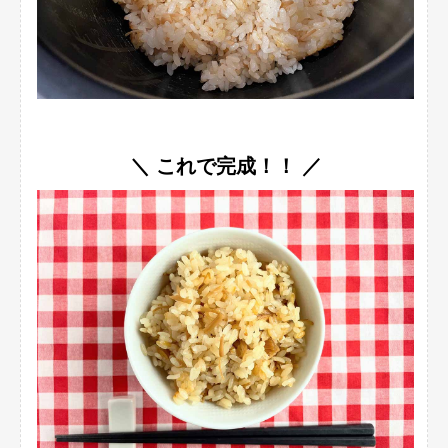
＼ これで完成！！ ／