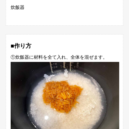
炊飯器
■作り方
①炊飯器に材料を全て入れ、全体を混ぜます。