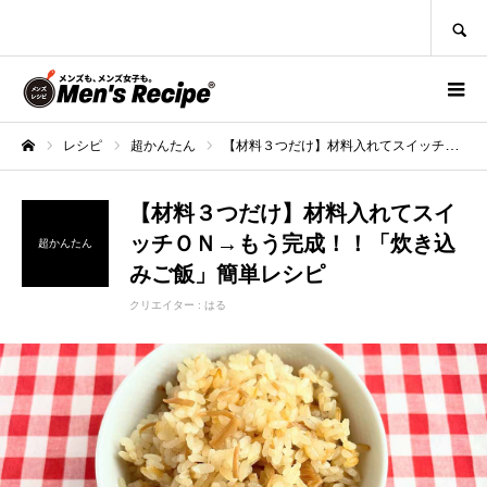
SEARCH
レシピ
超かんたん
【材料３つだけ】材料入れてスイッチＯＮ→もう完成！！「炊き込みご飯」簡単レシピ
ホーム
【材料３つだけ】材料入れてスイ
ッチＯＮ→もう完成！！「炊き込
超かんたん
みご飯」簡単レシピ
クリエイター :
はる