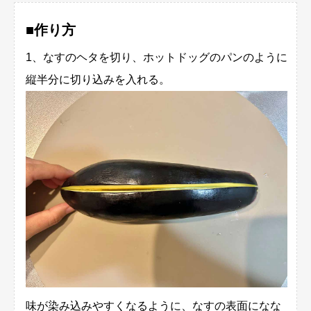
■作り方
1、なすのヘタを切り、ホットドッグのパンのように
縦半分に切り込みを入れる。
味が染み込みやすくなるように、なすの表面になな