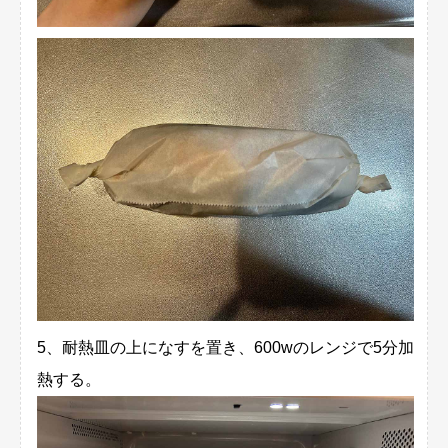
5、耐熱皿の上になすを置き、600wのレンジで5分加
熱する。