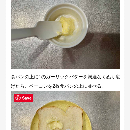
食パンの上に1のガーリックバターを満遍なくぬり広
げたら、ベーコンを2枚食パンの上に並べる。
Save