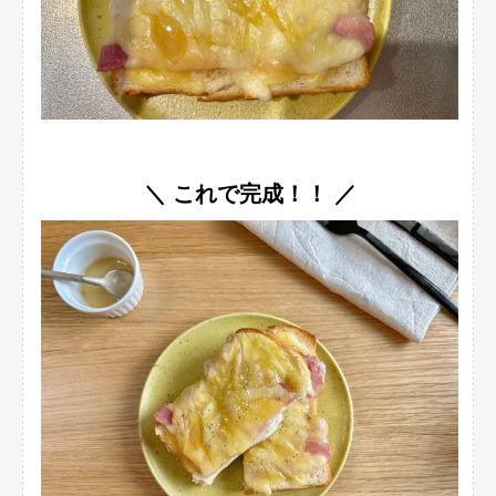
＼ これで完成！！ ／