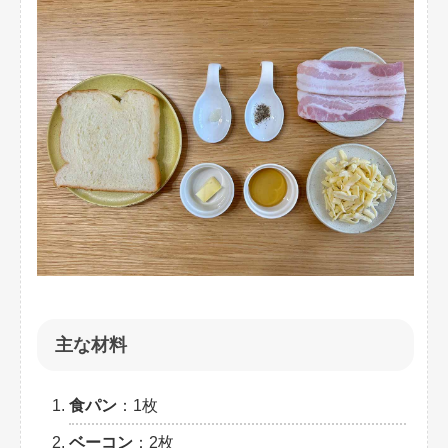
主な材料
食パン
：1枚
ベーコン
：2枚