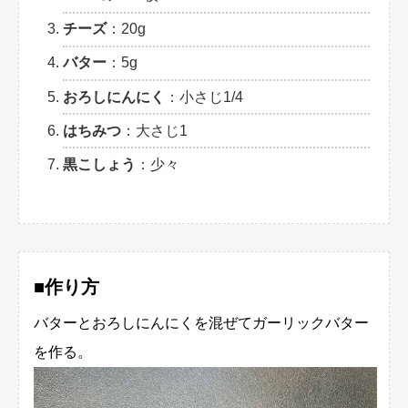
チーズ
：20g
バター
：5g
おろしにんにく
：小さじ1/4
はちみつ
：大さじ1
黒こしょう
：少々
■作り方
バターとおろしにんにくを混ぜてガーリックバター
を作る。