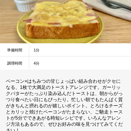
準備時間
1分
調理時間
4分
ベーコン×はちみつの甘じょっぱい組み合わせがクセに
なる、1枚で大満足のトーストアレンジです。ガーリッ
クバターがたっぷり染み込んだトーストは、朝からがっ
つり食べたい日にもぴったり。忙しい朝でもたんぱく質
がきちんと摂れるのが嬉しいポイント。とろけるチーズ
とカリッと焼けたベーコンがたまらない、ご馳走トース
トが5分でできあがる時短レシピです。いろんなアレン
ジ方法もあるので、ぜひお好みの味を見つけてみてくだ
さい！