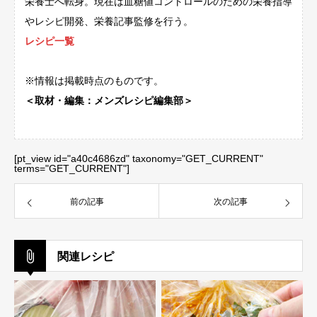
栄養士へ転身。現在は血糖値コントロールのための栄養指導
やレシピ開発、栄養記事監修を行う。
レシピ一覧
※情報は掲載時点のものです。
＜取材・編集：メンズレシピ編集部＞
[pt_view id="a40c4686zd" taxonomy="GET_CURRENT"
terms="GET_CURRENT"]
前の記事
次の記事
関連レシピ