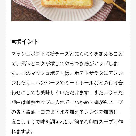
■ポイント
マッシュポテトに粉チーズとにんにくを加えること
で、風味とコクが増してやみつき感がアップしま
す。このマッシュポテトは、ポテトサラダにアレン
ジしたり、ハンバーグやミートボールなどの付け合
わせにしても美味しくいただけます。また、余った
卵白は耐熱カップに入れて、わかめ・鶏がらスープ
の素・醤油・白ごま・水を加えてレンジで加熱し、
塩こしょうで味を調えれば、簡単な卵白スープも作
れますよ。