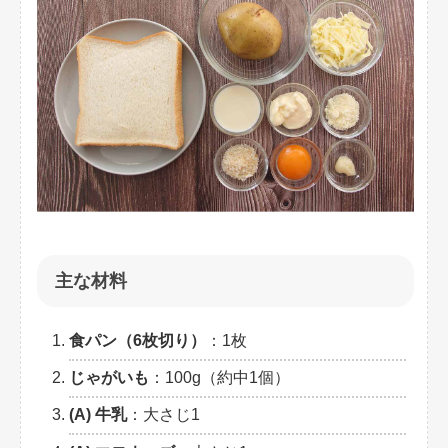
主な材料
食パン（6枚切り）
：1枚
じゃがいも
：100g（約中1個）
(A) 牛乳
：大さじ1