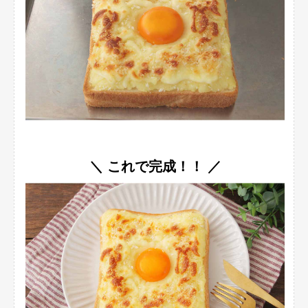
＼ これで完成！！ ／