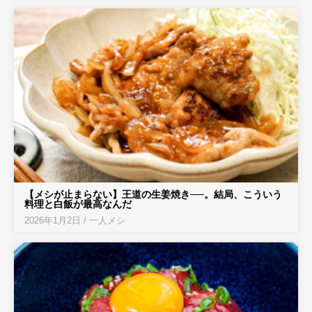
【メシが止まらない】王道の生姜焼き──。結局、こういう
料理と白飯が最高なんだ
2026年1月2日
/
一人メシ