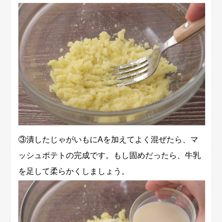
③潰したじゃがいもにAを加えてよく混ぜたら、マ
ッシュポテトの完成です。もし固めだったら、牛乳
を足して柔らかくしましょう。