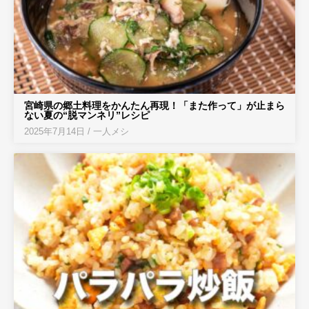
宮崎県の郷土料理をかんたん再現！「また作って」が止まら
ない夏の“脱マンネリ”レシピ
2025年7月14日
/
一人メシ