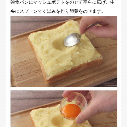
④食パンにマッシュポテトをのせて平らに広げ、中
央にスプーンでくぼみを作り卵黄をのせます。