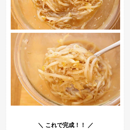
＼ これで完成！！ ／