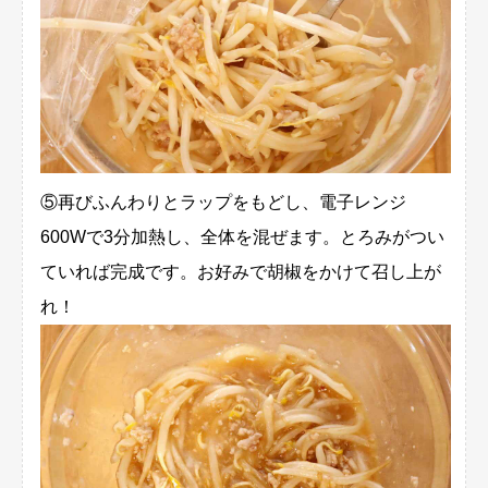
⑤再びふんわりとラップをもどし、電子レンジ
600Wで3分加熱し、全体を混ぜます。とろみがつい
ていれば完成です。お好みで胡椒をかけて召し上が
れ！