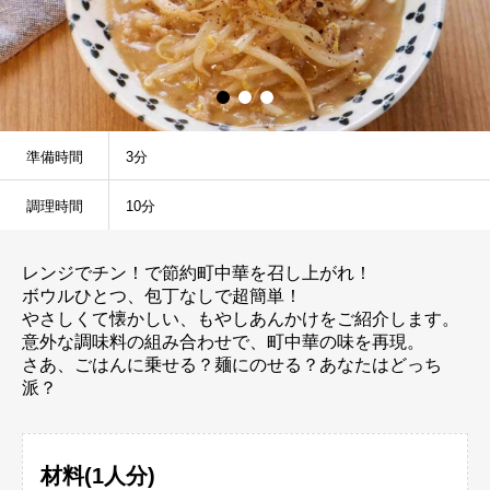
準備時間
3分
調理時間
10分
レンジでチン！で節約町中華を召し上がれ！
ボウルひとつ、包丁なしで超簡単！
やさしくて懐かしい、もやしあんかけをご紹介します。
意外な調味料の組み合わせで、町中華の味を再現。
さあ、ごはんに乗せる？麺にのせる？あなたはどっち
派？
材料(1人分)