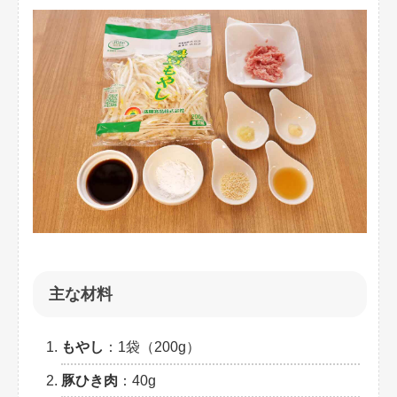
主な材料
もやし
：1袋（200g）
豚ひき肉
：40g