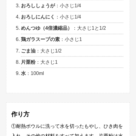
おろししょうが
：小さじ1/4
おろしにんにく
：小さじ1/4
めんつゆ（4倍濃縮品）
：大さじ1と1/2
鶏ガラスープの素
：小さじ1
ごま油
：大さじ1/2
片栗粉
：大さじ1
水
：100ml
作り方
①耐熱ボウルに洗って水を切ったもやし、ひき肉を
入れ、その他の材料をすべて加えます。片栗粉は水