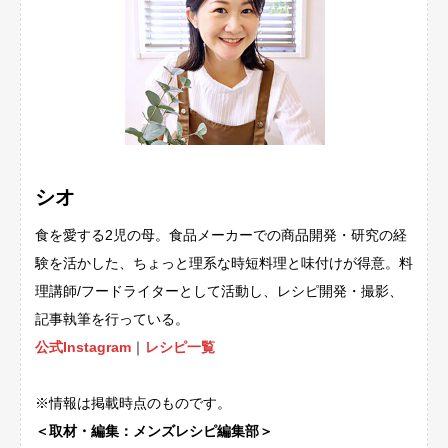
シオ
食を愛する2児の母。食品メーカーでの商品開発・研究の経
験を活かした、ちょっと理系な時短料理と味付けが得意。料
理講師/フードライターとして活動し、レシピ開発・撮影、
記事執筆を行っている。
公式Instagram
｜
レシピ一覧
※情報は掲載時点のものです。
＜取材・編集：メンズレシピ編集部＞