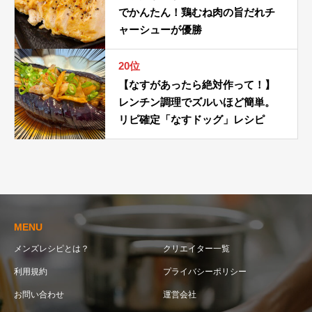
でかんたん！鶏むね肉の旨だれチ
ャーシューが優勝
20位
【なすがあったら絶対作って！】
レンチン調理でズルいほど簡単。
リピ確定「なすドッグ」レシピ
MENU
メンズレシピとは？
クリエイター一覧
利用規約
プライバシーポリシー
お問い合わせ
運営会社