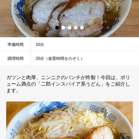
準備時間
10分
調理時間
20分（放置時間をのぞく）
ガツンと肉厚、ニンニクのパンチが炸裂！今回は、ボリ
ューム満点の「二郎インスパイア系うどん」をご紹介し
ます。