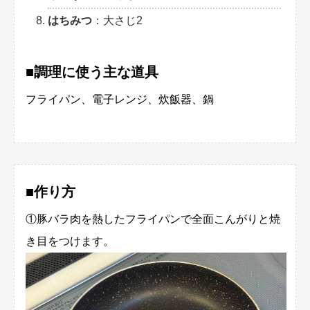
はちみつ
：大さじ2
■調理に使う主な道具
フライパン、電子レンジ、炊飯器、鍋
■作り方
①豚バラ肉を熱したフライパンで全面こんがりと焼
き目をつけます。