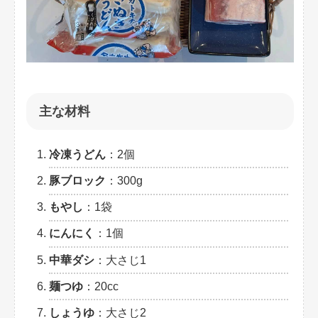
主な材料
冷凍うどん
：2個
豚ブロック
：300g
もやし
：1袋
にんにく
：1個
中華ダシ
：大さじ1
麺つゆ
：20cc
しょうゆ
：大さじ2