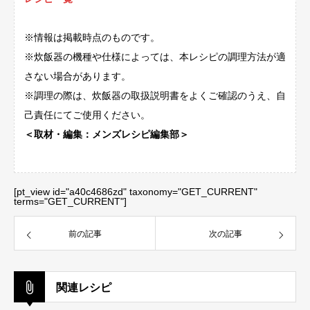
※情報は掲載時点のものです。
※炊飯器の機種や仕様によっては、本レシピの調理方法が適
さない場合があります。
※調理の際は、炊飯器の取扱説明書をよくご確認のうえ、自
己責任にてご使用ください。
＜取材・編集：メンズレシピ編集部＞
[pt_view id="a40c4686zd" taxonomy="GET_CURRENT"
terms="GET_CURRENT"]
前の記事
次の記事
関連レシピ