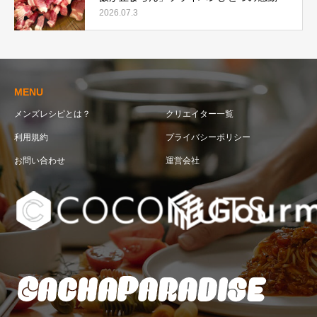
シピ
2026.07.3
MENU
メンズレシピとは？
クリエイター一覧
利用規約
プライバシーポリシー
お問い合わせ
運営会社