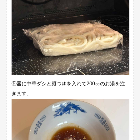
⑤器に中華ダシと麺つゆを入れて200㏄のお湯を注
ぎます。