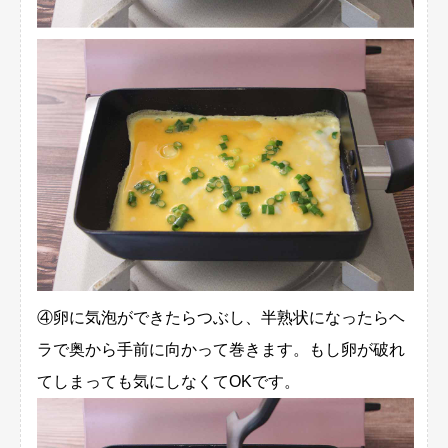
④卵に気泡ができたらつぶし、半熟状になったらヘ
ラで奥から手前に向かって巻きます。もし卵が破れ
てしまっても気にしなくてOKです。