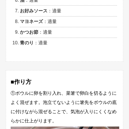
油
：適量
お好みソース
：適量
マヨネーズ
：適量
かつお節
：適量
青のり
：適量
■作り方
①ボウルに卵を割り入れ、菜箸で卵白を切るように
よく混ぜます。泡立てないように箸先をボウルの底
に付けながら混ぜることで、気泡が入りにくくなめ
らかに仕上がります。