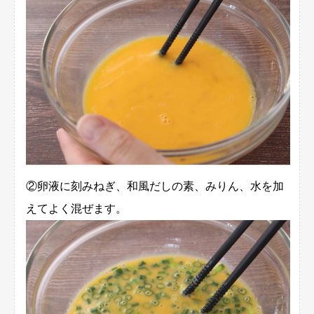
②卵液に刻みねぎ、和風だしの素、みりん、水を加
えてよく混ぜます。