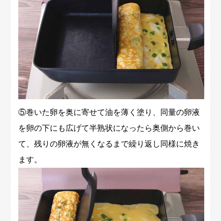
⑤巻いた卵を奥に寄せて油を薄く塗り、同量の卵液
を卵の下にも広げて半熟状になったら奥側から巻い
て、残りの卵液が無くなるまで繰り返し同様に焼き
ます。