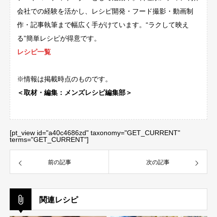
会社での経験を活かし、レシピ開発・フード撮影・動画制
作・記事執筆まで幅広く手がけています。“ラクして映え
る”簡単レシピが得意です。
レシピ一覧
※情報は掲載時点のものです。
＜取材・編集：メンズレシピ編集部＞
[pt_view id="a40c4686zd" taxonomy="GET_CURRENT"
terms="GET_CURRENT"]
前の記事
次の記事
関連レシピ