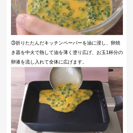
③折りたたんだキッチンペーパーを油に浸し、卵焼
き器を中火で熱して油を薄く塗り広げ、お玉1杯分の
卵液を流し入れて全体に広げます。