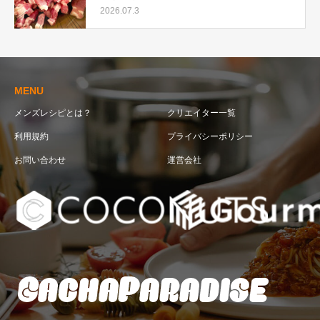
シピ
2026.07.3
MENU
メンズレシピとは？
クリエイター一覧
利用規約
プライバシーポリシー
お問い合わせ
運営会社