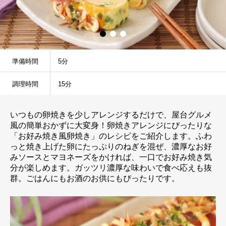
準備時間
5分
調理時間
15分
いつもの卵焼きを少しアレンジするだけで、屋台グルメ
風の簡単おかずに大変身！卵焼きアレンジにぴったりな
「お好み焼き風卵焼き」のレシピをご紹介します。ふわ
っと焼き上げた卵にたっぷりのねぎを混ぜ、濃厚なお好
みソースとマヨネーズをかければ、一口でお好み焼き気
分が楽しめます。ガッツリ濃厚な味わいで食べ応えも抜
群。ごはんにもお酒のお供にもぴったりです。