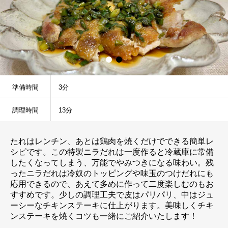
準備時間
3分
調理時間
13分
たれはレンチン、あとは鶏肉を焼くだけでできる簡単レ
シピです。この特製ニラだれは一度作ると冷蔵庫に常備
したくなってしまう、万能でやみつきになる味わい。残
ったニラだれは冷奴のトッピングや味玉のつけだれにも
応用できるので、あえて多めに作って二度楽しむのもお
すすめです。少しの調理工夫で皮はパリパリ、中はジュ
ーシーなチキンステーキに仕上がります。美味しくチキ
ンステーキを焼くコツも一緒にご紹介いたします！