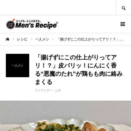
SEARCH
レシピ
一人メシ
「揚げずにこの仕上がりってアリ！？」皮パリッ！にんにく香る“悪魔のたれ”が鶏もも肉に絡みまくる
ホーム
「揚げずにこの仕上がりってア
リ！？」皮パリッ！にんにく香
一人メシ
る“悪魔のたれ”が鶏もも肉に絡み
まくる
クリエイター :
ふみ