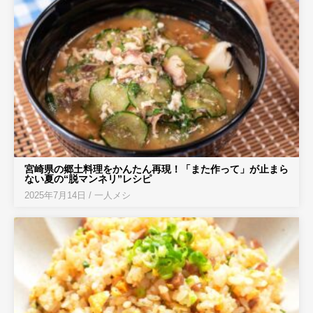
宮崎県の郷土料理をかんたん再現！「また作って」が止まら
ない夏の“脱マンネリ”レシピ
2025年7月14日
/
一人メシ