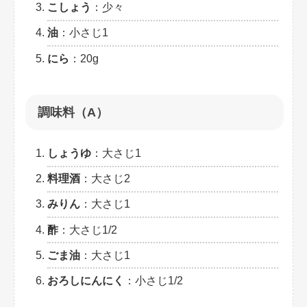
こしょう
：少々
油
：小さじ1
にら
：20g
調味料（A）
しょうゆ
：大さじ1
料理酒
：大さじ2
みりん
：大さじ1
酢
：大さじ1/2
ごま油
：大さじ1
おろしにんにく
：小さじ1/2