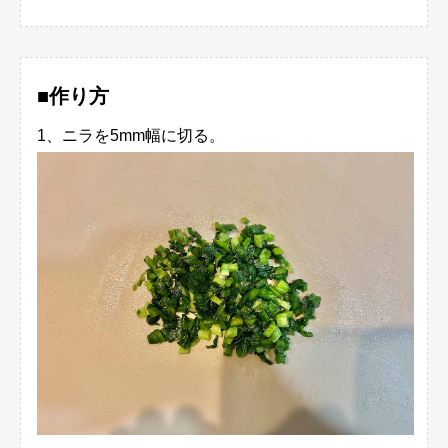
■作り方
1、ニラを5mm幅に切る。