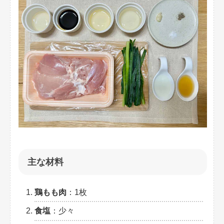
主な材料
鶏もも肉
：1枚
食塩
：少々