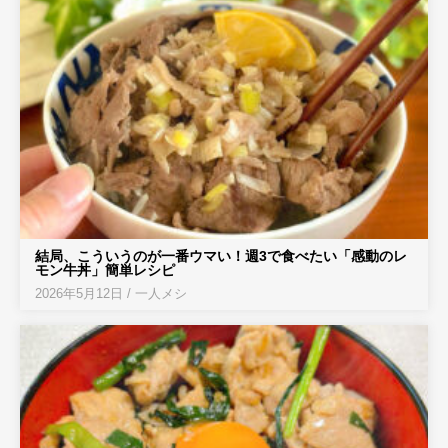
結局、こういうのが一番ウマい！週3で食べたい「感動のレ
モン牛丼」簡単レシピ
2026年5月12日
/
一人メシ