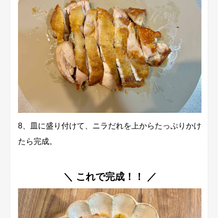
8、皿に盛り付けて、ニラだれを上からたっぷりかけ
たら完成。
＼ これで完成！！ ／