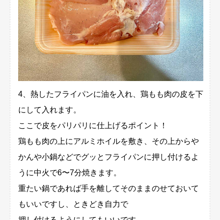
4、熱したフライパンに油を入れ、鶏もも肉の皮を下
にして入れます。
ここで皮をパリパリに仕上げるポイント！
鶏もも肉の上にアルミホイルを敷き、その上からや
かんや小鍋などでグッとフライパンに押し付けるよ
うに中火で6〜7分焼きます。
重たい鍋であれば手を離してそのままのせておいて
もいいですし、ときどき自力で
押し付けるようにしてもいいです。