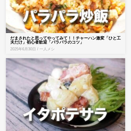
だまされたと思ってやってみて！！チャーハン激変「ひと工
夫だけ」初心者歓迎「パラパラのコツ」
2025年6月30日
/
一人メシ