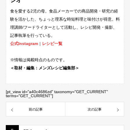
食を愛する2児の母。食品メーカーでの商品開発・研究の経
験を活かした、ちょっと理系な時短料理と味付けが得意。料
理講師/フードライターとして活動し、レシピ開発・撮影、
記事執筆を行っている。
公式Instagram
｜
レシピ一覧
※情報は掲載時点のものです。
＜取材・編集：メンズレシピ編集部＞
[pt_view id="a40c4686zd" taxonomy="GET_CURRENT"
terms="GET_CURRENT"]
前の記事
次の記事