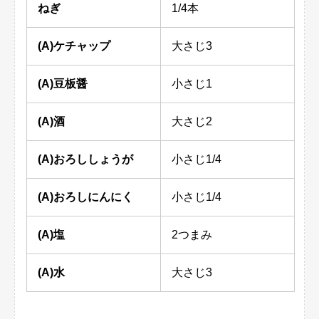
ねぎ
1/4本
(A)ケチャップ
大さじ3
(A)豆板醤
小さじ1
(A)酒
大さじ2
(A)おろししょうが
小さじ1/4
(A)おろしにんにく
小さじ1/4
(A)塩
2つまみ
(A)水
大さじ3