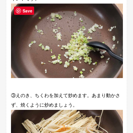
Save
③えのき、ちくわを加えて炒めます。あまり動かさ
ず、焼くように炒めましょう。