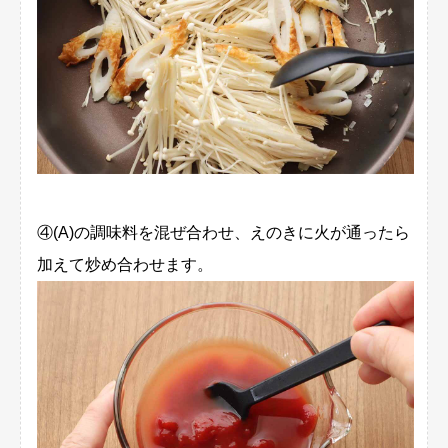
④(A)の調味料を混ぜ合わせ、えのきに火が通ったら
加えて炒め合わせます。