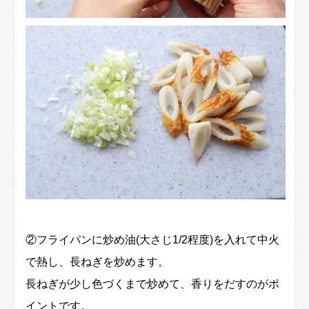
②フライパンに炒め油(大さじ1/2程度)を入れて中火
で熱し、長ねぎを炒めます。
長ねぎが少し色づくまで炒めて、香りをだすのがポ
イントです。