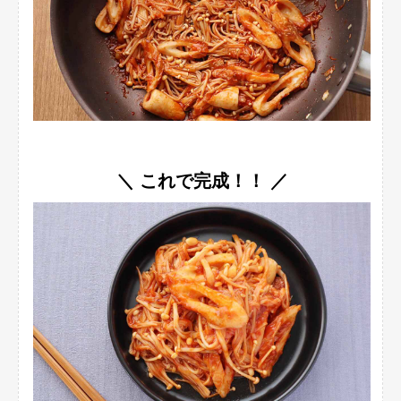
＼ これで完成！！ ／