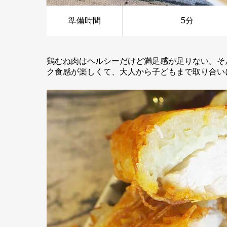
準備時間
5分
鶏むね肉はヘルシーだけど満足感が足りない。そ
ク食感が楽しくて、大人から子どもまで取り合い