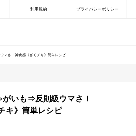
利用規約
プライバシーポリシー
級ウマさ！神食感《ざくチキ》簡単レシピ
ゃがいも⇒反則級ウマさ！
チキ》簡単レシピ