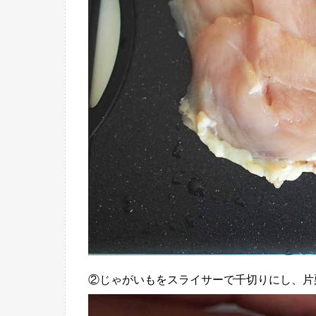
②じゃがいもをスライサーで千切りにし、片