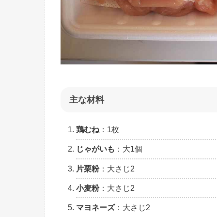
主な材料
鶏むね
：1枚
じゃがいも
：大1個
片栗粉
：大さじ2
小麦粉
：大さじ2
マヨネーズ
：大さじ2