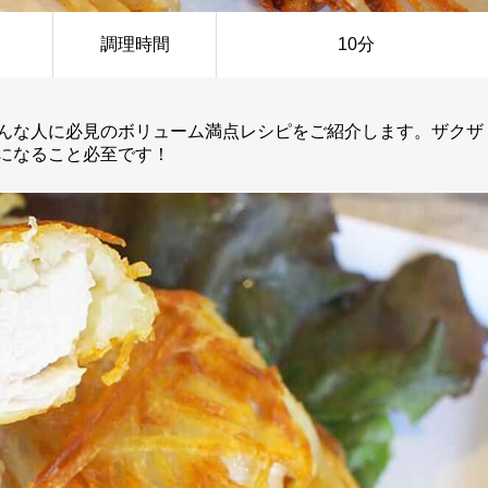
調理時間
10分
んな人に必見のボリューム満点レシピをご紹介します。ザクザ
になること必至です！