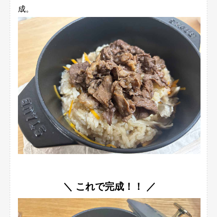
成。
＼ これで完成！！ ／