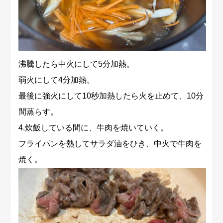
沸騰したら中火にして5分加熱。
弱火にして4分加熱。
最後に強火にして10秒加熱したら火を止めて、10分
間蒸らす。
4.炊飯している間に、牛肉を焼いていく。
フライパンを熱してサラダ油をひき、中火で牛肉を
焼く。