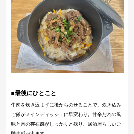
■最後にひとこと
牛肉を炊き込まずに後からのせることで、炊き込み
ご飯がメインディッシュに早変わり。甘辛だれの風
味と肉の存在感がしっかりと残り、居酒屋らしいご
馳走感が出ます。