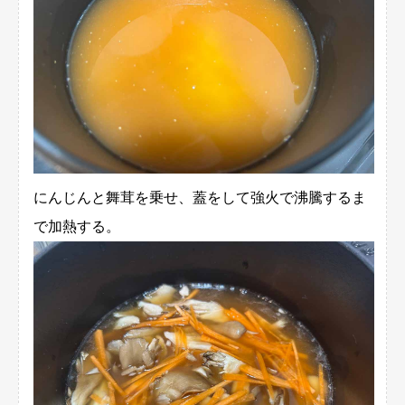
にんじんと舞茸を乗せ、蓋をして強火で沸騰するま
で加熱する。