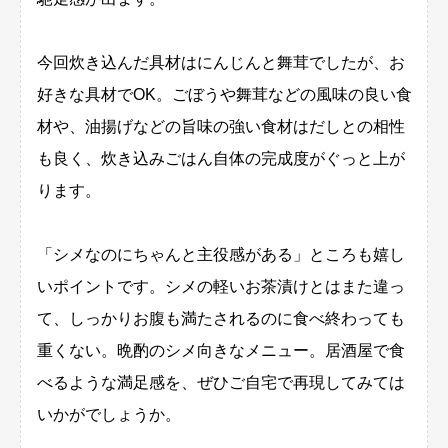
今回炊き込んだ具材はにんじんと舞茸でしたが、お
好きな具材でOK。ごぼうや舞茸などの風味の良い食
材や、油揚げなどの旨味の強い食材はだしとの相性
も良く、炊き込みごはん自体の完成度がぐっと上が
ります。
「シメなのにちゃんと主役感がある」ところも嬉し
いポイントです。シメの軽いお茶漬けとはまた違っ
て、しっかりお腹も満たされるのに食べ終わっても
重くない。晩酌のシメ向きなメニュー。居酒屋で食
べるような満足感を、ぜひご自宅で再現してみては
いかがでしょうか。