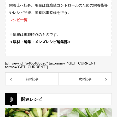
栄養士へ転身。現在は血糖値コントロールのための栄養指導
やレシピ開発、栄養記事監修を行う。
レシピ一覧
※情報は掲載時点のものです。
＜取材・編集：メンズレシピ編集部＞
[pt_view id="a40c4686zd" taxonomy="GET_CURRENT"
terms="GET_CURRENT"]
前の記事
次の記事
関連レシピ