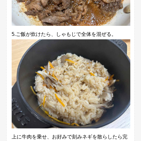
5.ご飯が炊けたら、しゃもじで全体を混ぜる。
上に牛肉を乗せ、お好みで刻みネギを散らしたら完