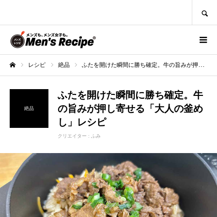
SEARCH
レシピ
絶品
ふたを開けた瞬間に勝ち確定。牛の旨みが押し寄せる「大人の釜めし」レシピ
ホーム
ふたを開けた瞬間に勝ち確定。牛
の旨みが押し寄せる「大人の釜め
絶品
し」レシピ
クリエイター :
ふみ