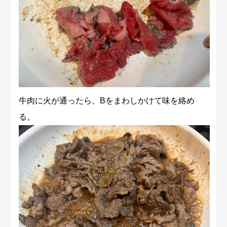
牛肉に火が通ったら、Bをまわしかけて味を絡め
る。