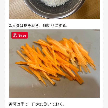
2.人参は皮を剥き、細切りにする。
Save
舞茸は手で一口大に割いておく。