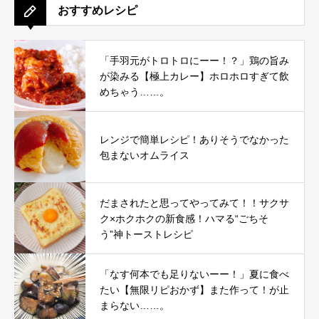
おすすめレシピ
「手羽元がトロトロにーー！？」鶏の旨み
が染みる【極上カレー】ホロホロすぎて飲
めちゃう……。
レンジで簡単レシピ！ありそうでなかった
包まないオムライス
だまされたと思ってやってみて！！サクサ
ク×ホクホクの新食感！ハマる“ごちそ
う”神トーストレシピ
「なす何本でも足りないーー！」夏に食べ
たい【無限リピおかず】また作って！が止
まらない……。