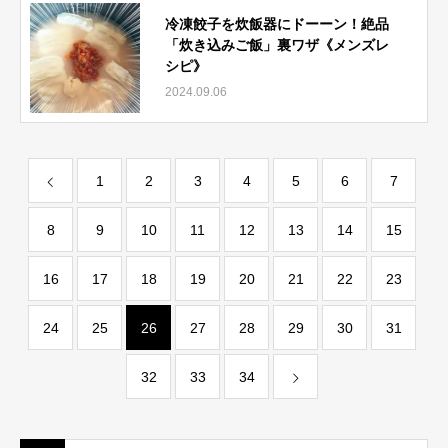
冷凍餃子を炊飯器にドーーン！絶品
「炊き込みご飯」裏ワザ《メンズレ
シピ》
2024.09.06
1
2
3
4
5
6
7
8
9
10
11
12
13
14
15
16
17
18
19
20
21
22
23
24
25
26
27
28
29
30
31
32
33
34