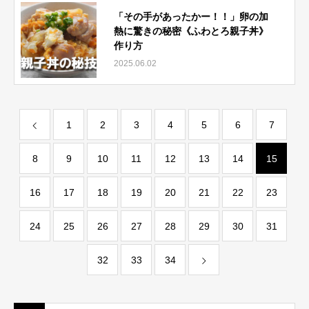
「その手があったかー！！」卵の加
熱に驚きの秘密《ふわとろ親子丼》
作り方
2025.06.02
1
2
3
4
5
6
7
8
9
10
11
12
13
14
15
16
17
18
19
20
21
22
23
24
25
26
27
28
29
30
31
32
33
34