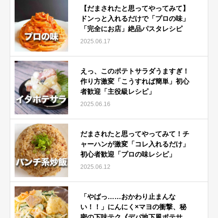
【だまされたと思ってやってみて】
ドンっと入れるだけで「プロの味」
「完全にお店」絶品パスタレシピ
2025.06.17
えっ、このポテトサラダうますぎ！
作り方激変「こうすれば簡単」初心
者歓迎「主役級レシピ」
2025.06.16
だまされたと思ってやってみて！チ
ャーハンが激変「コレ入れるだけ」
初心者歓迎「プロの味レシピ」
2025.06.12
「やばっ……おかわり止まんな
い！！」にんにく×マヨの衝撃、秘
密の下味テク《デパ地下風ポテサ