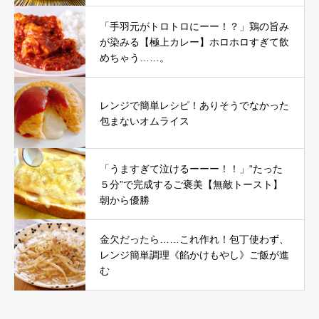
「手羽元がトロトロにーー！？」鶏の旨み
が染みる【極上カレー】ホロホロすぎて飲
めちゃう……。
レンジで簡単レシピ！ありそうでなかった
包まないオムライス
「うますぎて泣けるーーー！！」“たった
５分”で完成するご褒美【無敵トースト】
朝から優勝
金欠だったら……これ作れ！包丁使わず、
レンジ簡単調理《餡かけもやし》ご飯が進
む