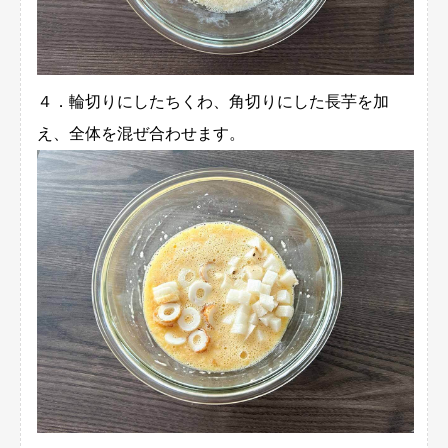
４．輪切りにしたちくわ、角切りにした長芋を加
え、全体を混ぜ合わせます。