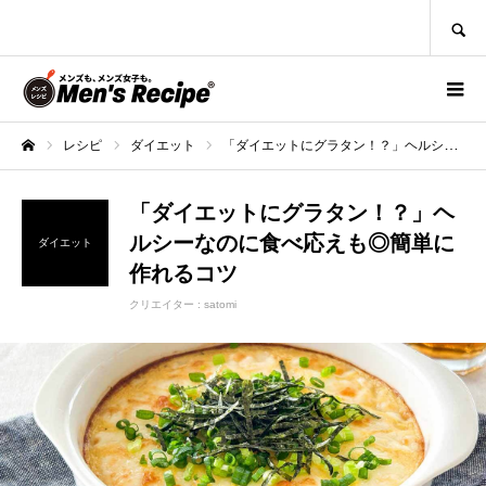
SEARCH
レシピ
ダイエット
「ダイエットにグラタン！？」ヘルシーなのに食べ応えも◎簡単に作れるコツ
ホーム
「ダイエットにグラタン！？」ヘ
ルシーなのに食べ応えも◎簡単に
ダイエット
作れるコツ
クリエイター :
satomi