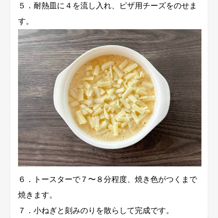
５．耐熱皿に４を流し入れ、ピザ用チーズをのせま
す。
６．トースターで７〜８分程度、焼き色がつくまで
焼きます。
７．小ねぎと刻みのりを散らして完成です。