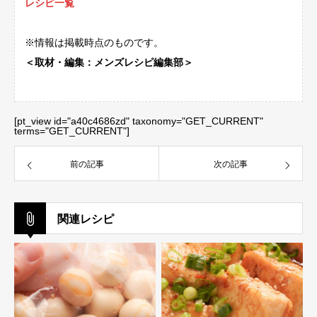
レシピ一覧
※情報は掲載時点のものです。
＜取材・編集：メンズレシピ編集部＞
[pt_view id="a40c4686zd" taxonomy="GET_CURRENT"
terms="GET_CURRENT"]
前の記事
次の記事
関連レシピ