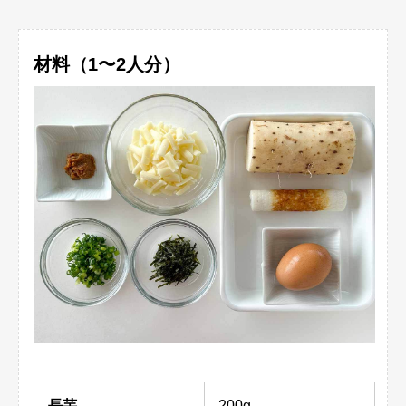
材料（1〜2人分）
長芋
200g