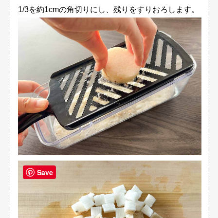
1/3を約1cmの角切りにし、残りをすりおろします。
Save