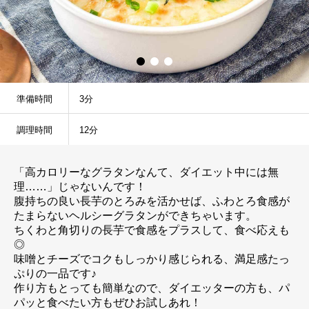
準備時間
3分
調理時間
12分
「高カロリーなグラタンなんて、ダイエット中には無
理……」じゃないんです！
腹持ちの良い長芋のとろみを活かせば、ふわとろ食感が
たまらないヘルシーグラタンができちゃいます。
ちくわと角切りの長芋で食感をプラスして、食べ応えも
◎
味噌とチーズでコクもしっかり感じられる、満足感たっ
ぷりの一品です♪
作り方もとっても簡単なので、ダイエッターの方も、パ
パッと食べたい方もぜひお試しあれ！