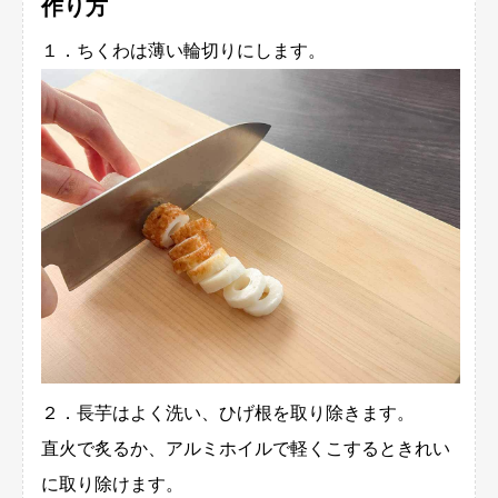
作り方
１．ちくわは薄い輪切りにします。
２．長芋はよく洗い、ひげ根を取り除きます。
直火で炙るか、アルミホイルで軽くこするときれい
に取り除けます。