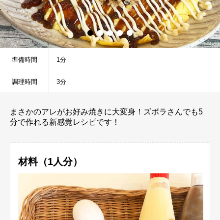
準備時間
1分
調理時間
3分
まさかのアレがお好み焼きに大変身！ズボラさんでも5
分で作れる新感覚レシピです！
材料（1人分）