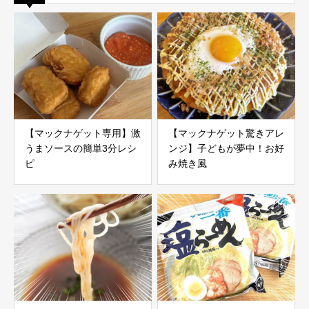
【マックナゲット専用】激
【マックナゲット驚きアレ
うまソースの簡単3分レシ
ンジ】子どもが夢中！お好
ピ
み焼き風