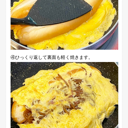
④ひっくり返して裏面も軽く焼きます。