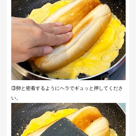
③卵と密着するようにヘラでギュッと押してくださ
い。