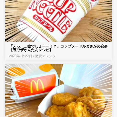
「えっ……嘘でしょーー！？」カップヌードルまさかの変身
【裏ワザかんたんレシピ】
2025年1月22日
/
激変アレンジ