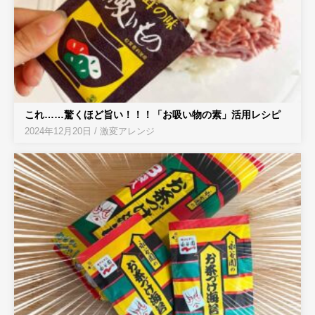
これ……驚くほど旨い！！！「お吸い物の素」活用レシピ
2024年12月20日
/
激変アレンジ