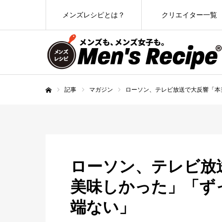
メンズレシピとは？
クリエイター一覧
記事
マガジン
ローソン、テレビ放送で大反響「本
ホーム
ローソン、テレビ放
美味しかった」「ず
端ない」