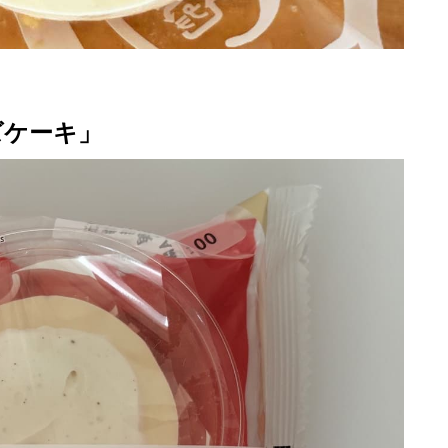
ズケーキ」