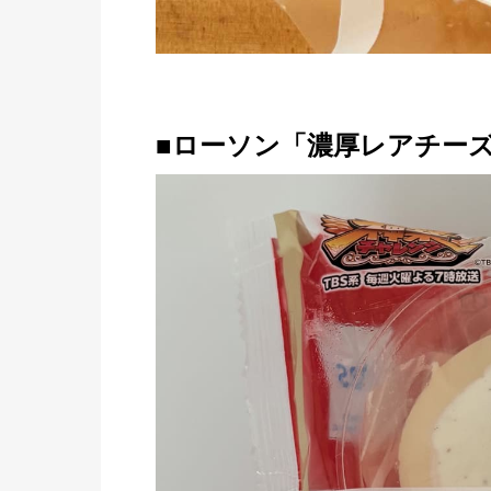
■ローソン「濃厚レアチー