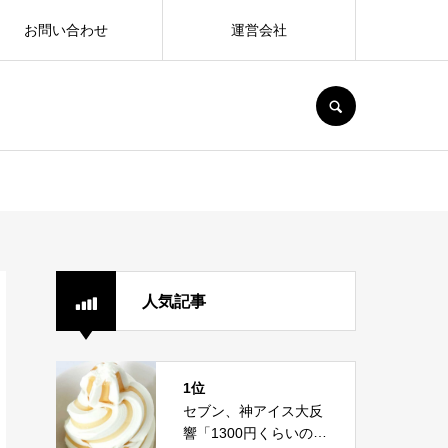
お問い合わせ
運営会社
SEARCH
人気記事
1位
セブン、神アイス大反
響「1300円くらいの価