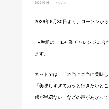
2026.07.08
マガジン
2026年6月30日より、ローソン
TV番組のTHE神業チャレンジに
ます。
ネットでは、「本当に本当に美味し
「美味しすぎてガッと行きたいとこ
感が半端ない」などの声があがって