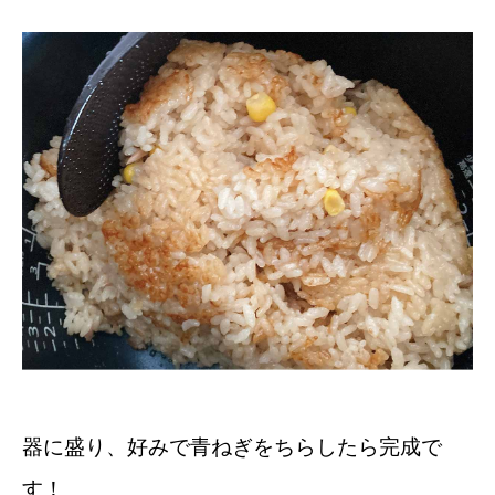
器に盛り、好みで青ねぎをちらしたら完成で
す！