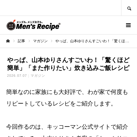
SEARCH
記事
マガジン
やっぱ、山本ゆりさんすごいわ！「驚くほど簡単」「また作りたい」炊き込みご飯レシピ
ホーム
やっぱ、山本ゆりさんすごいわ！「驚くほど
簡単」「また作りたい」炊き込みご飯レシピ
2026.07.07
マガジン
簡単なのに家族にも大好評で、わが家で何度も
リピートしているレシピをご紹介します。
今回作るのは、キッコーマン公式サイトで紹介