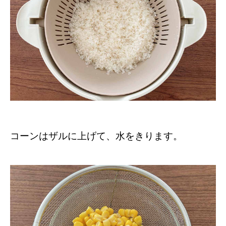
コーンはザルに上げて、水をきります。