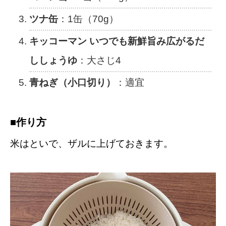
ツナ缶
：1缶（70g）
キッコーマン いつでも新鮮旨み広がるだ
ししょうゆ
：大さじ4
青ねぎ（小口切り）
：適宜
■作り方
米はといで、ザルに上げておきます。