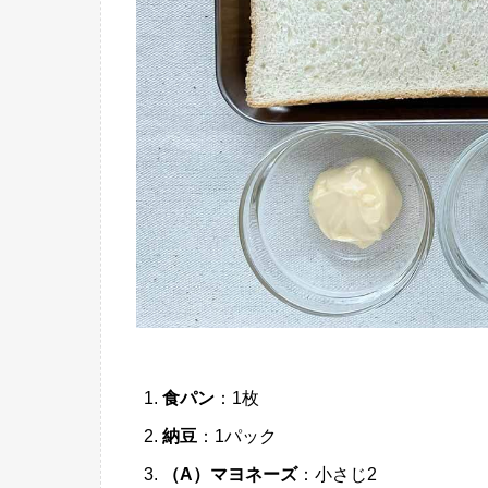
食パン
：1枚
納豆
：1パック
（A）マヨネーズ
：小さじ2