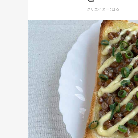
クリエイター :
はる