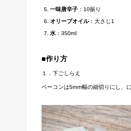
一味唐辛子
：10振り
オリーブオイル
：大さじ1
水
：350ml
■作り方
１．下ごしらえ
ベーコンは5mm幅の細切りにし、