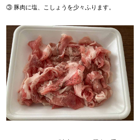
③ 豚肉に塩、こしょうを少々ふります。