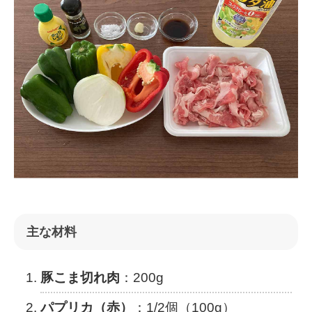
主な材料
豚こま切れ肉
：200g
パプリカ（赤）
：1/2個（100g）