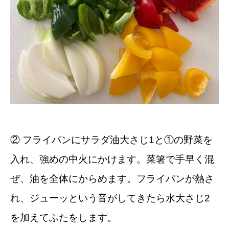
② フライパンにサラダ油大さじ1と①の野菜を
入れ、強めの中火にかけます。菜箸で手早く混
ぜ、油を全体にからめます。フライパンが熱さ
れ、ジューッという音がしてきたら水大さじ2
を加えてふたをします。