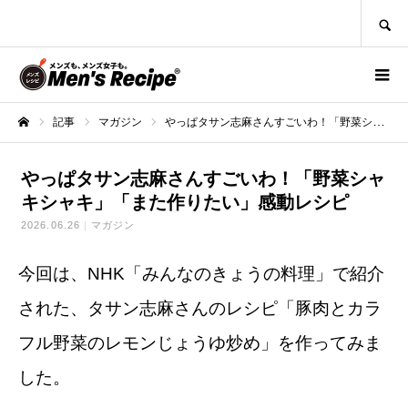
SEARCH
記事
マガジン
やっぱタサン志麻さんすごいわ！「野菜シャキシャキ」「また作りたい」感動レシピ
ホーム
やっぱタサン志麻さんすごいわ！「野菜シャ
キシャキ」「また作りたい」感動レシピ
2026.06.26
マガジン
今回は、NHK「みんなのきょうの料理」で紹介
された、タサン志麻さんのレシピ「豚肉とカラ
フル野菜のレモンじょうゆ炒め」を作ってみま
した。