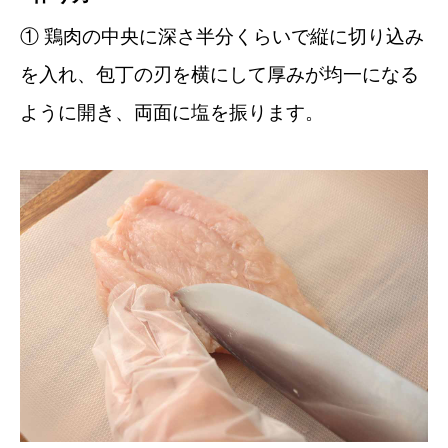
① 鶏肉の中央に深さ半分くらいで縦に切り込み
を入れ、包丁の刃を横にして厚みが均一になる
ように開き、両面に塩を振ります。