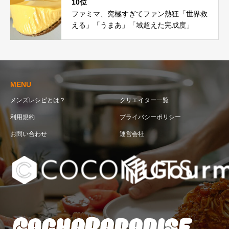
10位
ファミマ、究極すぎてファン熱狂「世界救
える」「うまあ」「域超えた完成度」
MENU
メンズレシピとは？
クリエイター一覧
利用規約
プライバシーポリシー
お問い合わせ
運営会社