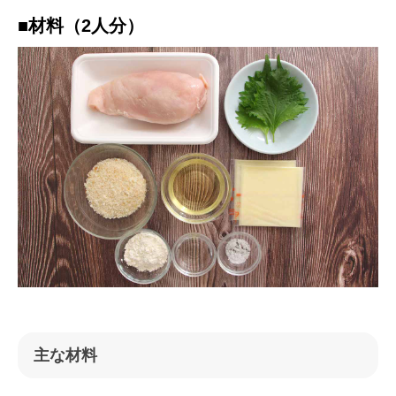
■材料（2人分）
主な材料