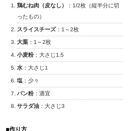
鶏むね肉（皮なし）
：1/2枚（縦半分に切
ったもの）
スライスチーズ
：1～2枚
大葉
：1～2枚
小麦粉
：大さじ1.5
水
：大さじ1
塩
：少々
パン粉
：適宜
サラダ油
：大さじ3
■作り方