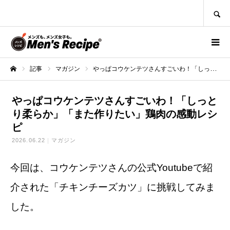
SEARCH
記事
マガジン
やっぱコウケンテツさんすごいわ！「しっとり柔らか」「また作りたい」鶏肉の感動レシピ
ホーム
やっぱコウケンテツさんすごいわ！「しっと
り柔らか」「また作りたい」鶏肉の感動レシ
ピ
2026.06.22
マガジン
今回は、コウケンテツさんの公式Youtubeで紹
介された「チキンチーズカツ」に挑戦してみま
した。