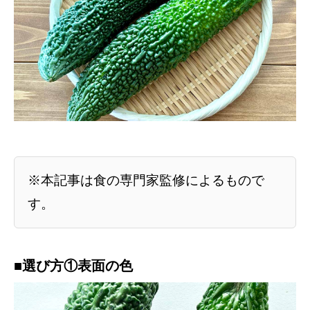
※本記事は食の専門家監修によるもので
す。
■選び方①表面の色