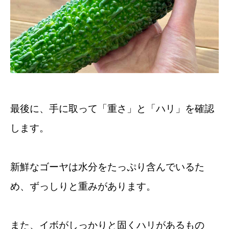
最後に、手に取って「重さ」と「ハリ」を確認
します。
新鮮なゴーヤは水分をたっぷり含んでいるた
め、ずっしりと重みがあります。
また、イボがしっかりと固くハリがあるもの