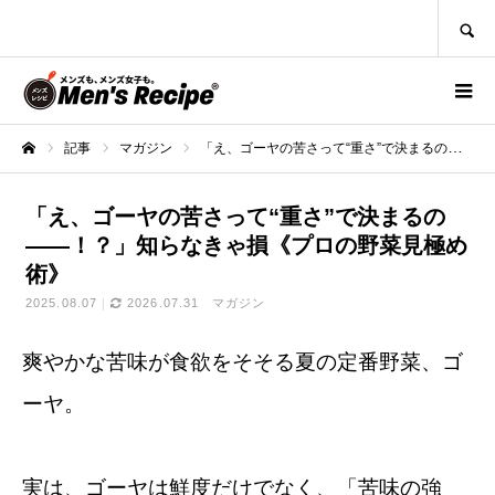
SEARCH
記事
マガジン
「え、ゴーヤの苦さって“重さ”で決まるの――！？」知らなきゃ損《プロの野菜見極め術》
ホーム
「え、ゴーヤの苦さって“重さ”で決まるの
――！？」知らなきゃ損《プロの野菜見極め
術》
2025.08.07
2026.07.31
マガジン
爽やかな苦味が食欲をそそる夏の定番野菜、ゴ
ーヤ。
実は、ゴーヤは鮮度だけでなく、「苦味の強