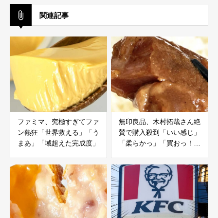
関連記事
ファミマ、究極すぎてファ
無印良品、木村拓哉さん絶
ン熱狂「世界救える」「う
賛で購入殺到「いい感じ」
まあ」「域超えた完成度」
「柔らかっ」「買おっ！」
「箸でスッと切れる」