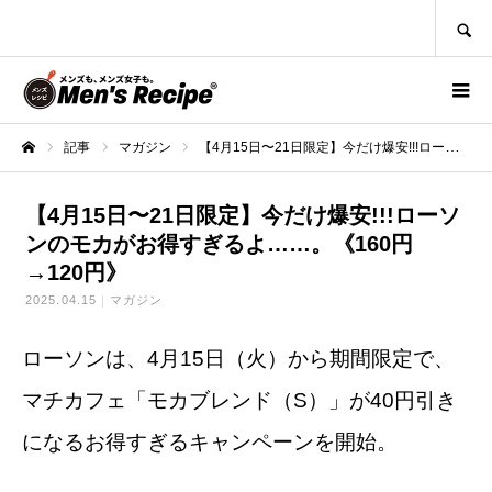
SEARCH
記事
マガジン
【4月15日〜21日限定】今だけ爆安!!!ローソンのモカがお得すぎるよ……。《160円→120円》
ホーム
【4月15日〜21日限定】今だけ爆安!!!ローソ
ンのモカがお得すぎるよ……。《160円
→120円》
2025.04.15
マガジン
ローソンは、4月15日（火）から期間限定で、
マチカフェ「モカブレンド（S）」が40円引き
になるお得すぎるキャンペーンを開始。