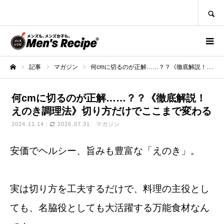
SEARCH
記事
マガジン
何cmに切るのが正解……？？《徹底解説！えのき調理法》切り方だけでここまで変わる
ホーム
何cmに切るのが正解……？？《徹底解説！
えのき調理法》切り方だけでここまで変わる
2024.11.14
2026.07.31
マガジン
安価でヘルシー、旨みも豊富な「えのき」。
実は切り方を工夫するだけで、料理の主役とし
ても、名脇役としても大活躍する万能食材なん