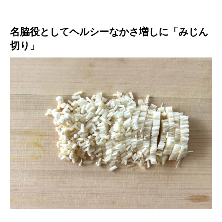
名脇役としてヘルシーなかさ増しに「みじん
切り」