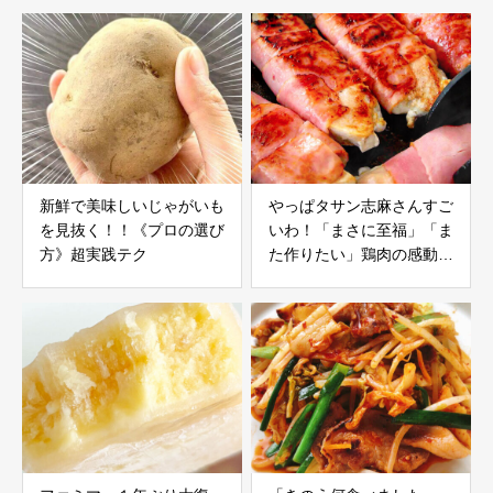
新鮮で美味しいじゃがいも
やっぱタサン志麻さんすご
を見抜く！！《プロの選び
いわ！「まさに至福」「ま
方》超実践テク
た作りたい」鶏肉の感動レ
シピ