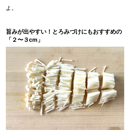
よ。
旨みが出やすい！とろみづけにもおすすめの
「２〜３cm」