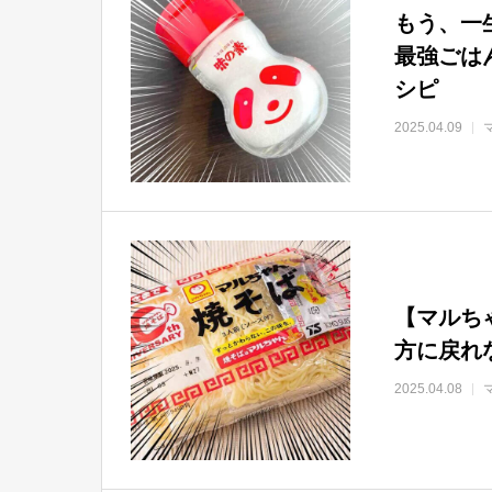
もう、一
最強ごは
シピ
2025.04.09
【マルち
方に戻れ
2025.04.08