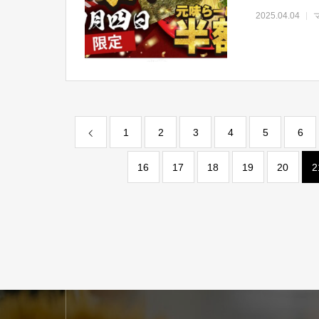
2025.04.04
1
2
3
4
5
6
16
17
18
19
20
2