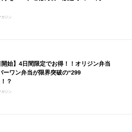
》
マガジン
0日開始】4日間限定でお得！！オリジン弁当
バーワン弁当が限界突破の“299
…！？
マガジン