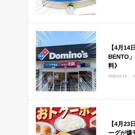
【4月1
BENT
料》
2025.04.14
【4月2
ーグが爆