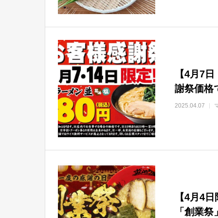
【4月7
謝祭価格
2025.04.07
【4月4
「創業祭