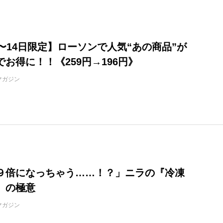
日〜14日限定】ローソンで人気“あの商品”が
お得に！！《259円→196円》
マガジン
９倍になっちゃう……！？」ニラの『冷凍
』の極意
マガジン