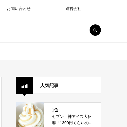
お問い合わせ
運営会社
SEARCH
人気記事
1位
セブン、神アイス大反
響「1300円くらいの価