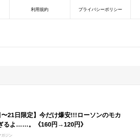
利用規約
プライバシーポリシー
日〜21日限定】今だけ爆安!!!ローソンのモカ
るよ……。《160円→120円》
マガジン