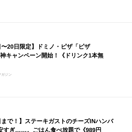
4日〜20日限定】ドミノ・ピザ「ピザ
O」神キャンペーン開始！《ドリンク1本無
マガジン
3日まで！】ステーキガストのチーズINハンバ
安すぎ……。ごはん食べ放題で《989円