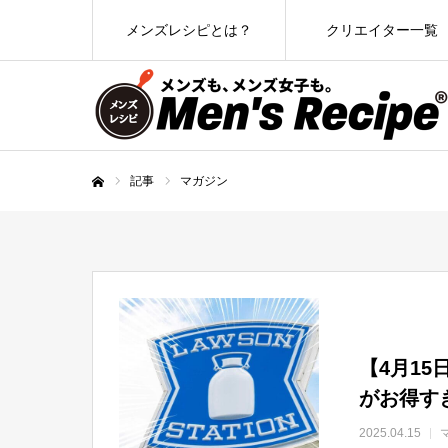
メンズレシピとは？
クリエイター一覧
記事
マガジン
ホーム
【4月15
がお得すぎ
2025.04.15