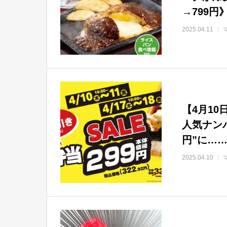
→799円
2025.04.11
【4月1
人気ナン
円”に…
2025.04.10