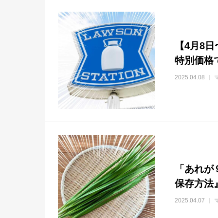
【4月8
特別価格で
2025.04.08
「あれが
保存方法
2025.04.07